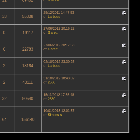
22
67402
от
unseen
25/12/2011 14:47:53
33
55308
от
Lаrboss
27/06/2012 20:16:22
0
19117
от
Garett
27/06/2012 20:17:53
0
22783
от
Garett
02/10/2012 23:30:25
2
18164
от
Lаrboss
31/10/2012 18:43:02
2
40111
от
2530
15/11/2012 17:56:48
32
80540
от
2530
10/01/2013 12:01:57
от
Simens s
64
156140