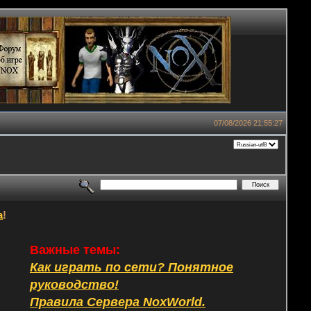
07/08/2026 21:55:27
а
!
Важные темы:
Как играть по сети? Понятное
руководство!
Правила Сервера NoxWorld.