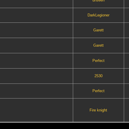
unseen
DarkLegioner
Garett
Garett
Perfect
2530
Perfect
Fire knight