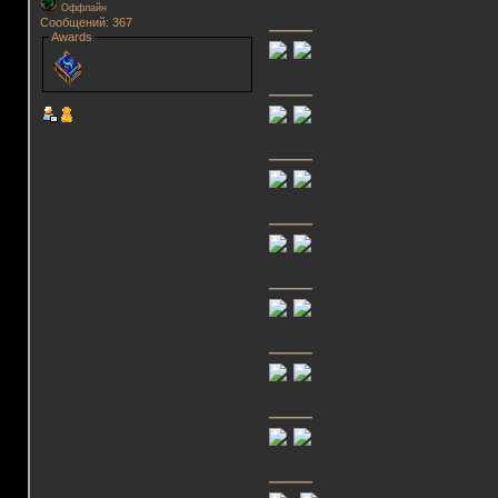
Оффлайн
___
Сообщений: 367
Awards
___
___
___
___
___
___
___