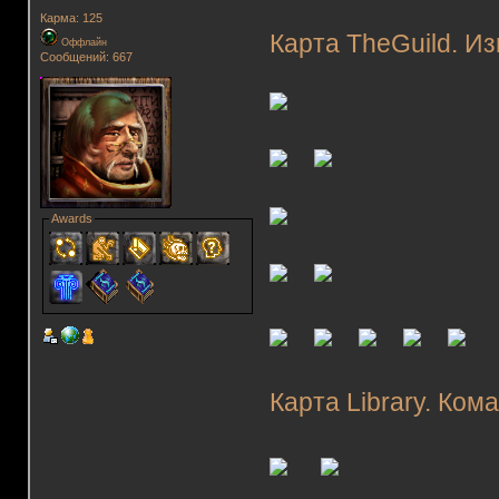
Карма: 125
Карта TheGuild. И
Оффлайн
Сообщений: 667
Awards
Карта Library. Ком