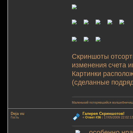
Скриншоты отсорт
изменения счета и
Картинки располож
(сделанные подряд
Маленький потерявшийся волшебничиш
Deja vu
Галерея Скриншотов!
Гость
«
Ответ #36
:
17/05/2009 22:02:13
особенно нравя