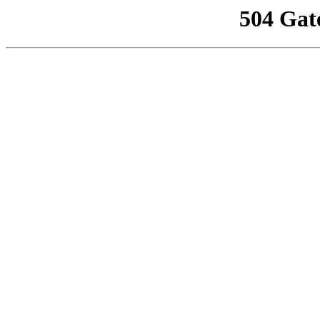
504 Gat