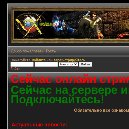
Добро пожаловать,
Гость
Пожалуйста,
войдите
или
зарегистрируйтесь
.
Войти
Сейчас онлайн стрим
Сейчас на сервере и
Подключайтесь!
Обязательно все ознако
Актуальные новости: