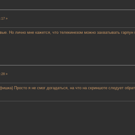
:17 »
овые. Но лично мне кажется, что телекинезом можно захватывать гарпун
:28 »
 фишка) Просто я не смог догадаться, на что на скриншоте следует обра