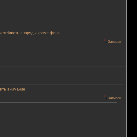
 и отбивать снаряды кроме фона.
Записан
тить внимание
Записан