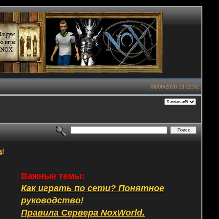
08/08/2026 13:22:52
а
!
Важные темы:
Как играть по сети? Понятное
руководство!
Правила Сервера NoxWorld.