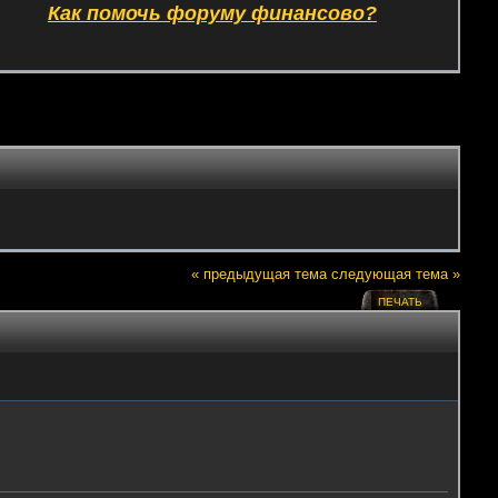
Как помочь форуму финансово?
« предыдущая тема
следующая тема »
ПЕЧАТЬ