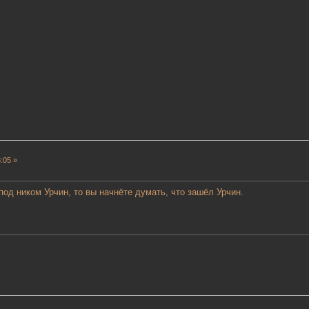
:05 »
од ником Урчин, то вы начнёте думать, что зашёл Урчин.