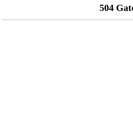
504 Gat