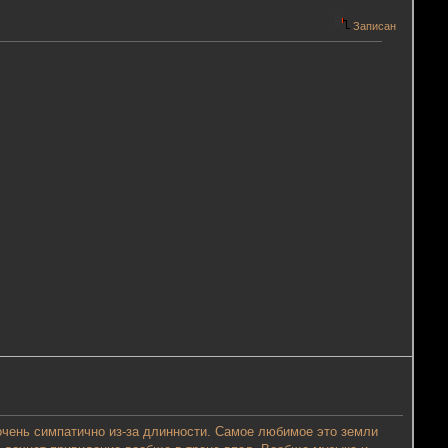
Записан
 очень симпатично из-за длинности. Самое любимое это земли