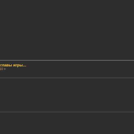
лавы игры...
10 »