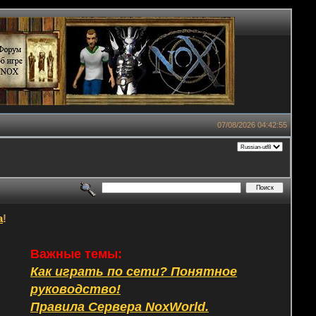
07/08/2026 04:42:55
а
!
Важные темы:
Как играть по сети? Понятное
руководство!
Правила Сервера NoxWorld.