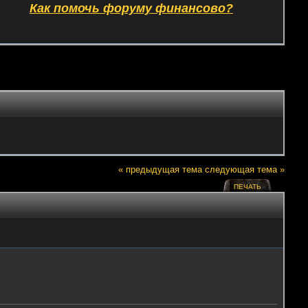
Как помочь форуму финансово?
« предыдущая тема
следующая тема »
ПЕЧАТЬ