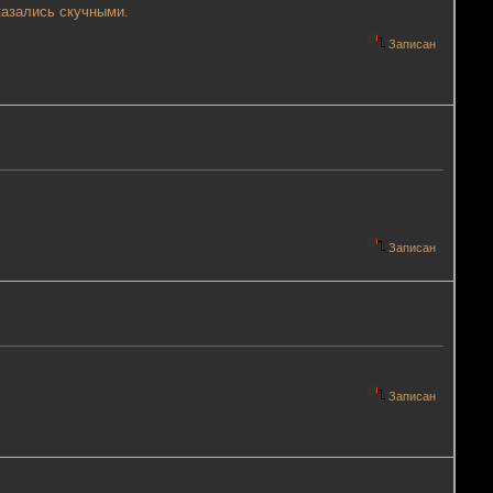
казались скучными.
Записан
Записан
Записан