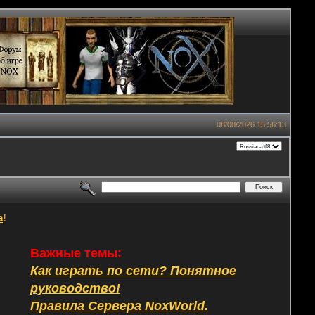
08/08/2026 15:56:13
а
!
Важные темы:
Как играть по сети? Понятное
руководство!
Правила Сервера NoxWorld.