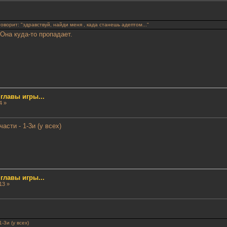
говорит: "здравствуй, найди меня , када станешь адептом..."
 Она куда-то пропадает.
лавы игры...
4 »
асти - 1-3и (у всех)
лавы игры...
13 »
-3и (у всех)