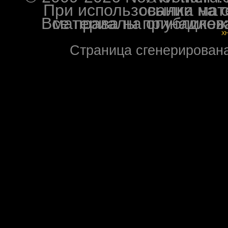
При использовании материалов ф
Все права на опубликованные на форуме NoXW
X
Страница сгенерирована 