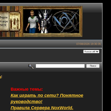
07/08/2026 19:30:35
а
!
Важные темы:
Как играть по сети? Понятное
руководство!
Правила Сервера NoxWorld.