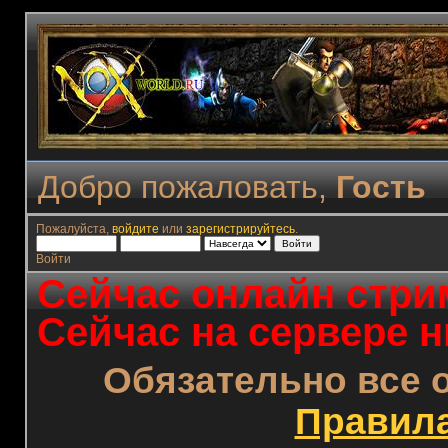
Добро пожаловать,
Гость
Пожалуйста,
войдите
или
зарегистрируйтесь
.
Войти
Сейчас онлайн стрим
Сейчас на сервере н
Обязательно все 
Правил