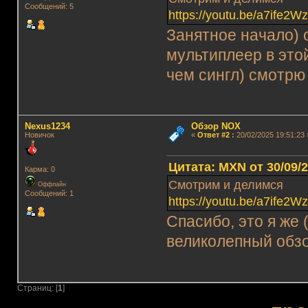
Сообщений: 5
https://youtu.be/a7ife
Занятное начало) 
мультиплеер в это
чем сингл) смотрю
Nexus1234
Обзор NOX
Новичок
«
Ответ #2
:
20/02/2025 19:51:23 
Цитата: MXN от 30/09/2
Карма: 0
Смотрим и делимся
Оффлайн
Сообщений: 1
https://youtu.be/a7ife
Спасибо, это я же 
великолепный обзо
Страниц: [
1
]