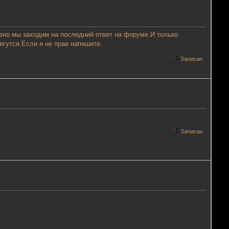
равно мы заходим на последний ответ на форуме.И только
егутся.Если я не прав напишите.
Записан
Записан