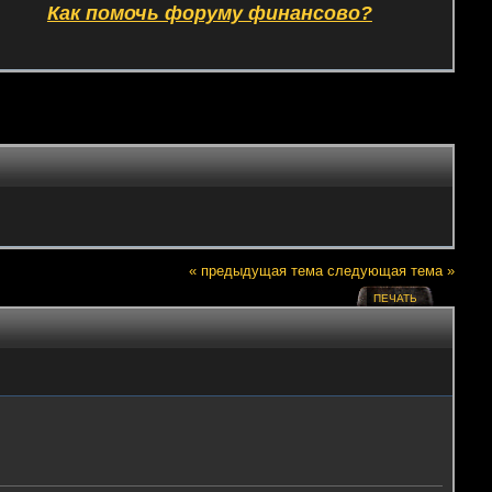
Как помочь форуму финансово?
« предыдущая тема
следующая тема »
ПЕЧАТЬ