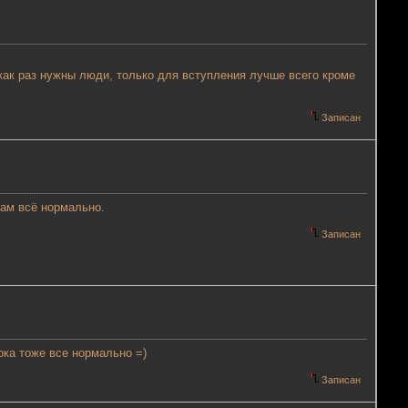
ак раз нужны люди, только для вступления лучше всего кроме
Записан
там всё нормально.
Записан
ока тоже все нормально =)
Записан