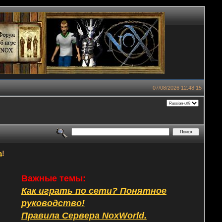
07/08/2026 12:48:15
а
!
Важные темы:
Как играть по сети? Понятное
руководство!
Правила Сервера NoxWorld.