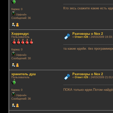
Кто зесь скажите какие есть ид
Карма: 0
Оффлайн
Сообщений: 36
Хоррендус
Разговоры о Nox 2
Пользователь
«
Ответ #28
:
24/03/2009 19:33:
та какие идейи. без программер
Карма: 0
Оффлайн
Сообщений: 30
хранитель душ
Разговоры о Nox 2
Пользователь
«
Ответ #29
:
24/03/2009 21:01:
ПОКА только идеи.Потом найд
Карма: 0
Оффлайн
Сообщений: 36