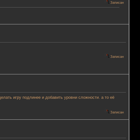
Записан
Записан
елать игру подлинее и добавить уровни сложности. а то её
Записан