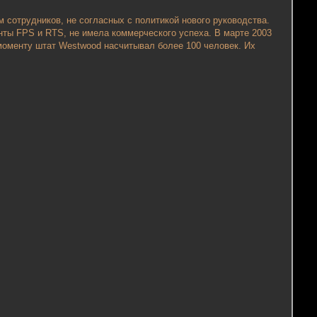
м сотрудников, не согласных с политикой нового руководства.
ты FPS и RTS, не имела коммерческого успеха. В марте 2003
 моменту штат Westwood насчитывал более 100 человек. Их