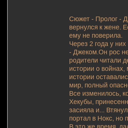
Сюжет - Пролог - Д
вернулся к жене. Е
ему не поверила.
Через 2 года у них
- Джеком.Он рос не
родители читали д
истории о войнах,
истории оставалис
мир, полный опасн
Все изменилось, к
Хекубы, принесен
засияла и... Втяну
портал в Нокс, но
В это же время, д