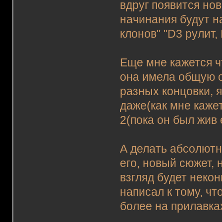
вдруг появится нов
начинания будут н
клонов" "D3 рулит, 
Еще мне кажется ч
она имела общую с
разных концовки, я
даже(как мне кажет
2(пока он был жив 
А делать абсолютн
его, новый сюжет, 
взгляд будет некон
написал к тому, чт
более на прилавка