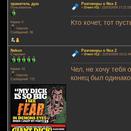
хранитель душ
Разговоры о Nox 2
Пользователь
«
Ответ #11
:
22/03/2009 17:21:53
Кто хочет, тот пус
Карма: 0
Оффлайн
Сообщений: 36
Nekon
Разговоры о Nox 2
Старожил
«
Ответ #12
:
22/03/2009 19:21:44
Чел, не хочу тебя 
Карма: 41
Оффлайн
конец был одинако
Сообщений: 772