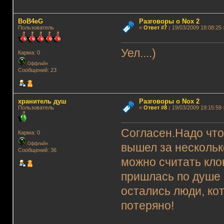
BoB4eG
Разговоры о Nox 2
Пользователь
«
Ответ #7
:
19/03/2009 18:08:25 
Уел....)
Карма: 0
Оффлайн
Сообщений: 23
хранитель душ
Разговоры о Nox 2
Пользователь
«
Ответ #8
:
19/03/2009 19:15:59 
Согласен.Надо что
Карма: 0
Оффлайн
вышел за нескольк
Сообщений: 36
можно считать кло
пришлась по душе 
остались люди, ко
потеряно!