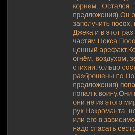
корнем...Остался Н
предложения).Он о
заполучить посох,
Джека и в этот раз
частям Нокса.Посо
ценный арефакт.Ко
огнём, воздухом, 
стихии.Кольцо сос
разброшены по Нокс
предложения) попала
попал к воину.Они 
они не из этого ми
рук Некроманта, н
или его в зависимо
надо спасать сестр