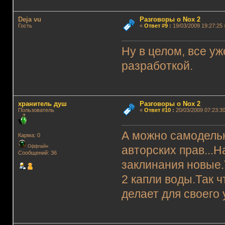
Deja vu
Разговоры о Nox 2
Гость
«
Ответ #9
:
19/03/2009 19:27:25 
Ну в целом, все уж
разработкой.
хранитель душ
Разговоры о Nox 2
Пользователь
«
Ответ #10
:
20/03/2009 07:23:30
А можно самодель
Карма: 0
Оффлайн
авторских прав...
Сообщений: 36
заклинания новые.
2 капли воды.Так ч
делает для своего 