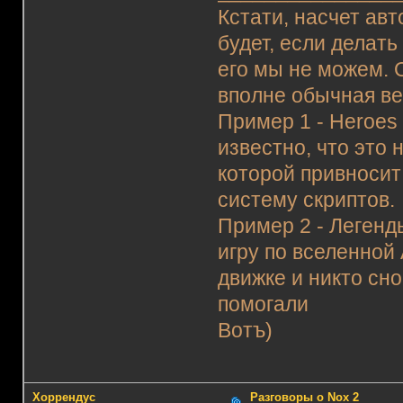
Кстати, насчет авт
будет, если делат
его мы не можем. 
вполне обычная в
Пример 1 - Heroes 
известно, что это
которой привносит 
систему скриптов.
Пример 2 - Легенд
игру по вселенной
движке и никто сн
помогали
Вотъ)
Хоррендус
Разговоры о Nox 2