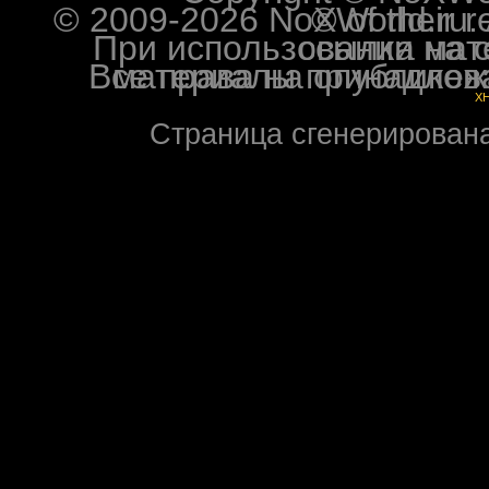
© 2009-2026 NoXWorld.ru. All image
При использовании материалов ф
Все права на опубликованные на форуме NoXW
X
Страница сгенерирована 