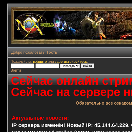
Добро пожаловать,
Гость
Пожалуйста,
войдите
или
зарегистрируйтесь
.
Войти
Сейчас онлайн стрим
Сейчас на сервере н
Обязательно все ознако
Актуальные новости:
IP сервера изменён! Новый IP: 45.144.64.229