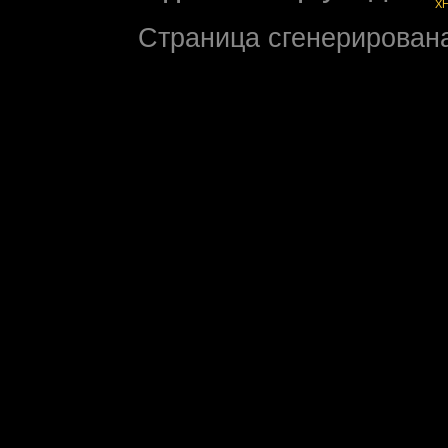
X
Страница сгенерирована 