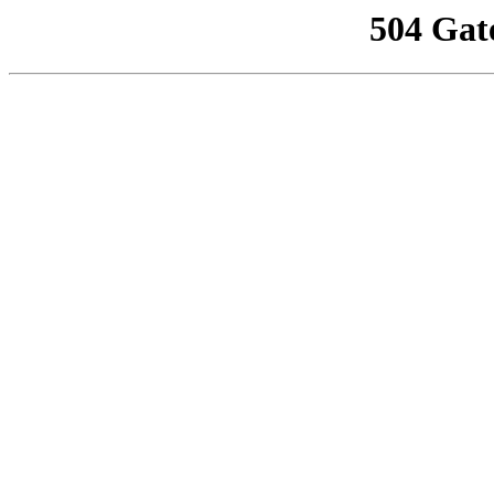
504 Gat