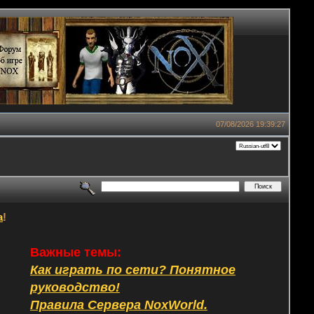
07/08/2026 19:39:27
а
!
Важные темы:
Как играть по сети? Понятное
руководство!
Правила Сервера NoxWorld.