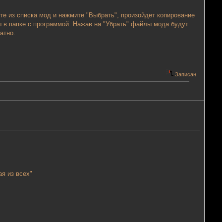
те из списка мод и нажмите "Выбрать", произойдет копирование
 в папке с программой. Нажав на "Убрать" файлы мода будут
атно.
Записан
я из всех"