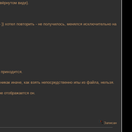
свёрнутом виде).
 )) хотел повторить - не получилось, менялся исключительно на
 приходится.
 никак иначе, как взять непосредственно ипы из файла, нельзя.
не отображается он.
Записан