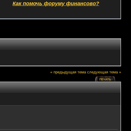
Как помочь форуму финансово?
« предыдущая тема
следующая тема »
ПЕЧАТЬ