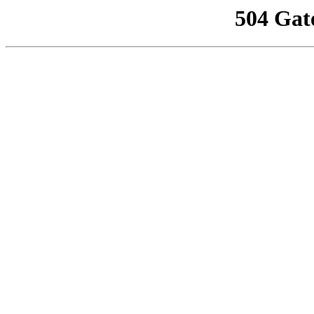
504 Gat