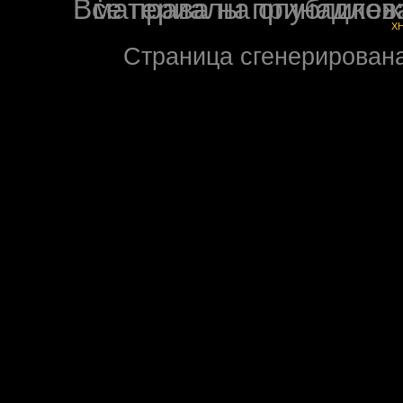
Все права на опубликованные на форуме NoXW
X
Страница сгенерирована 