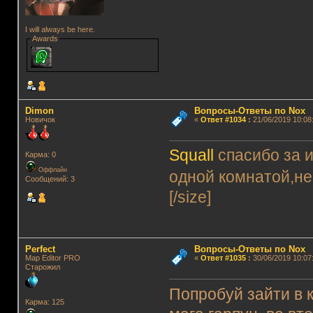
I will always be here.
Awards
Dimon
Вопросы-Ответы по Nox
Новичок
«
Ответ #1034
:
21/06/2019 10:08
Squall
спасибо за 
Карма: 0
Оффлайн
одной комнатой,не
Сообщений: 3
[/size]
Perfect
Вопросы-Ответы по Nox
Map Editor PRO
«
Ответ #1035
:
30/06/2019 10:07
Старожил
Попробуй зайти в к
Карма: 125