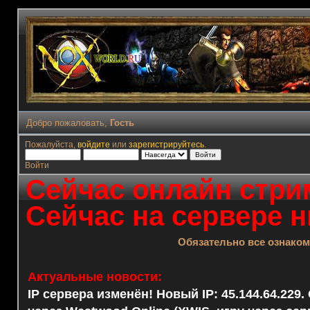
Добро пожаловать,
Гость
Пожалуйста,
войдите
или
зарегистрируйтесь
.
Войти
Сейчас онлайн стрим
Сейчас на сервере н
Обязательно все ознако
Актуальные новости:
IP сервера изменён! Новый IP: 45.144.64.229