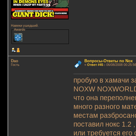
Навеки ушедший.
Awards
Dao
Вопросы-Ответы по Nox
Гость
«
Ответ #45
:
06/08/2008 00:25:56
пробую в хамачи
NOXW NOXWORLDO
что она переполнен
много разного мат
местам разбросано
поставил нокс 1.2 
или требуется его