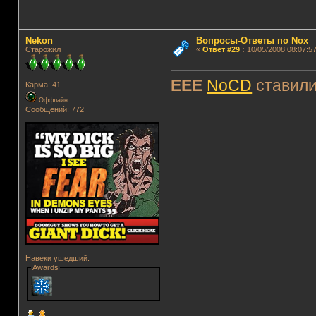
Nekon
Вопросы-Ответы по Nox
Старожил
«
Ответ #29
:
10/05/2008 08:07:57
EEE
NoCD
ставил
Карма: 41
Оффлайн
Сообщений: 772
Навеки ушедший.
Awards