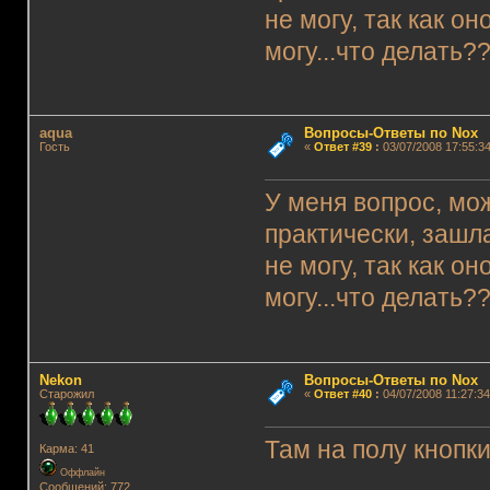
не могу, так как о
могу...что делать?
aqua
Вопросы-Ответы по Nox
Гость
«
Ответ #39
:
03/07/2008 17:55:34
У меня вопрос, мож
практически, зашла
не могу, так как о
могу...что делать?
Nekon
Вопросы-Ответы по Nox
Старожил
«
Ответ #40
:
04/07/2008 11:27:34
Там на полу кнопк
Карма: 41
Оффлайн
Сообщений: 772