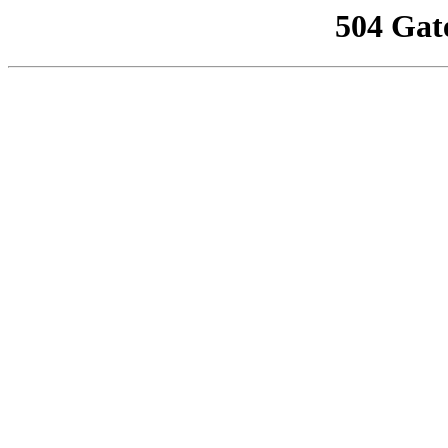
504 Gat