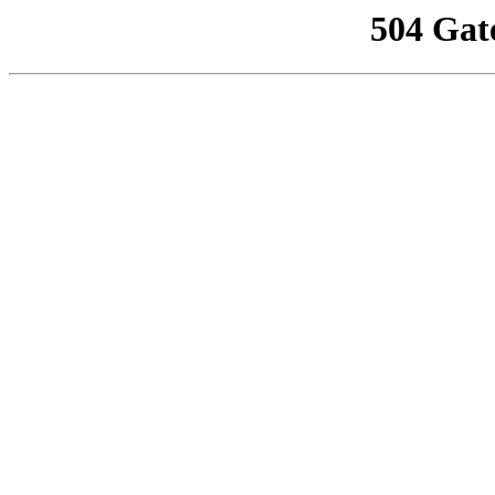
504 Gat