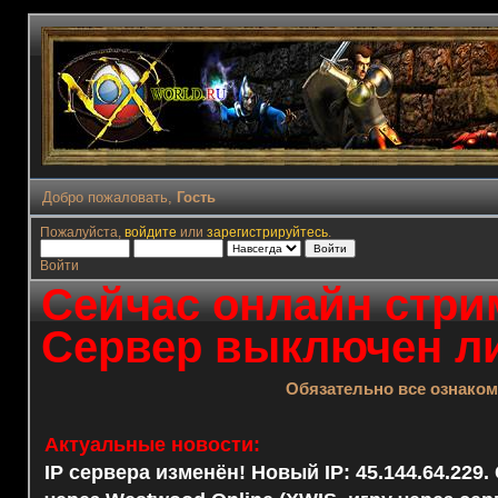
Добро пожаловать,
Гость
Пожалуйста,
войдите
или
зарегистрируйтесь
.
Войти
Сейчас онлайн стрим
Сервер выключен ли
Обязательно все ознако
Актуальные новости:
IP сервера изменён! Новый IP: 45.144.64.229