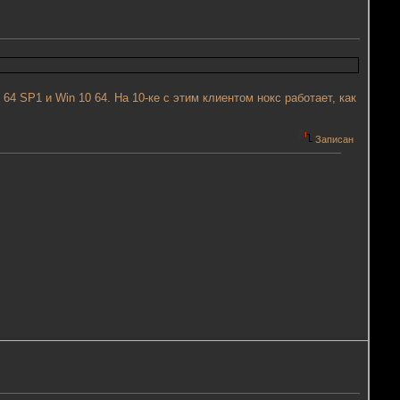
64 SP1 и Win 10 64. На 10-ке с этим клиентом нокс работает, как
Записан