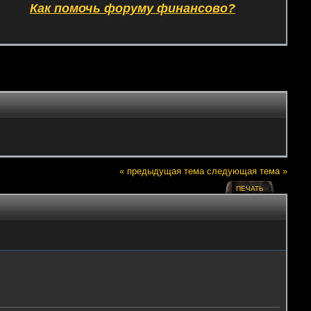
Как помочь форуму финансово?
« предыдущая тема
следующая тема »
ПЕЧАТЬ