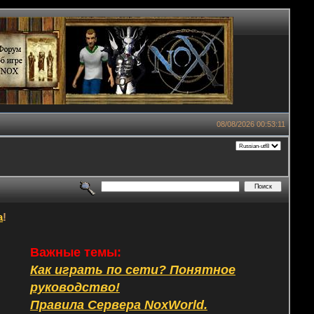
08/08/2026 00:53:11
а
!
Важные темы:
Как играть по сети? Понятное
руководство!
Правила Сервера NoxWorld.