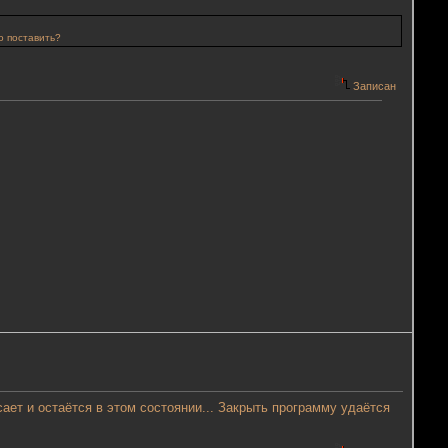
о поставить?
Записан
исает и остаётся в этом состоянии... Закрыть программу удаётся