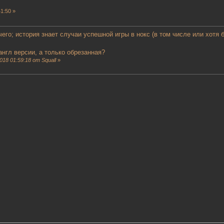
1:50 »
его; история знает случаи успешной игры в нокс (в том числе или хотя
англ версии, а только обрезанная?
18 01:59:18 от Squall
»