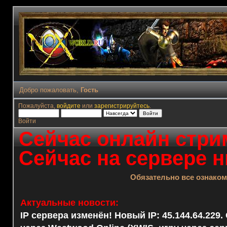
Добро пожаловать,
Гость
Пожалуйста,
войдите
или
зарегистрируйтесь
.
Войти
Сейчас онлайн стрим
Сейчас на сервере н
Обязательно все ознако
Актуальные новости:
IP сервера изменён! Новый IP: 45.144.64.229