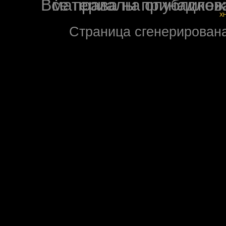
Все права на опубликованные на форуме NoXW
X
Страница сгенерирована 