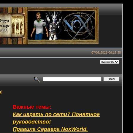
07/08/2026 06:13:30
а
!
Важные темы:
Как играть по сети? Понятное
руководство!
Правила Сервера NoxWorld.