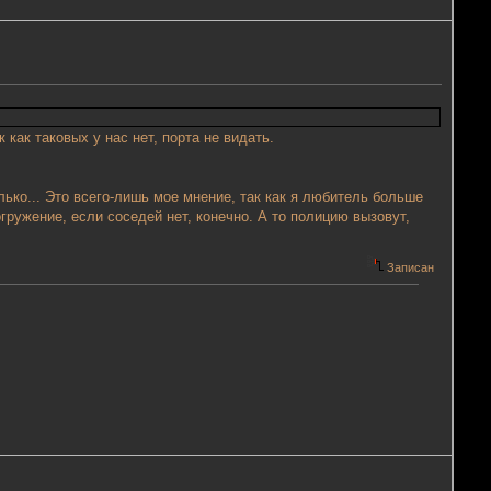
как таковых у нас нет, порта не видать.
лько... Это всего-лишь мое мнение, так как я любитель больше
огружение, если соседей нет, конечно. А то полицию вызовут,
Записан