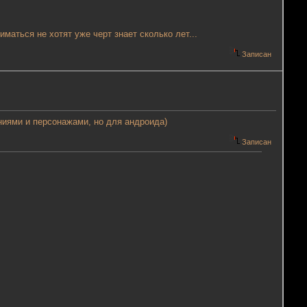
аться не хотят уже черт знает сколько лет...
Записан
ниями и персонажами, но для андроида)
Записан