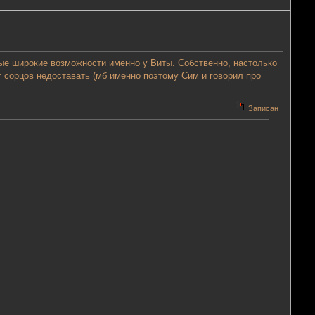
мые широкие возможности именно у Виты. Собственно, настолько
ет сорцов недоставать (мб именно поэтому Сим и говорил про
Записан