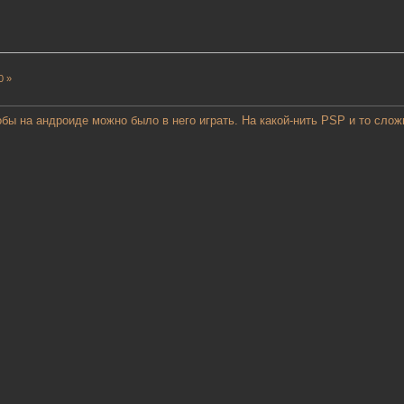
0 »
тобы на андроиде можно было в него играть. На какой-нить PSP и то сло