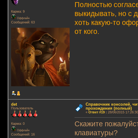
Полностью согласе
Карма: 9
выкидывать, но с 
Оффлайн
хоть какую-то офор
Сообщений: 63
от кого.
det
Справочник консолей, чи
прохождения (полный)
Пользователь
«
Ответ #19
:
28/06/2015 17:26:30
Скажите пожалуйст
Карма: 0
Оффлайн
клавиатуры?
Сообщений: 16