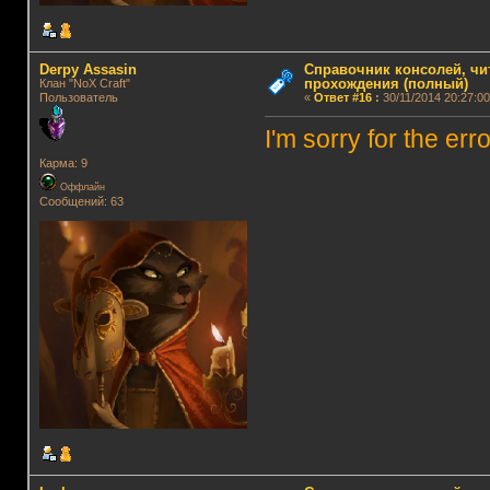
Derpy Assasin
Справочник консолей, чи
прохождения (полный)
Клан "NoX Craft"
Пользователь
«
Ответ #16
:
30/11/2014 20:27:00
I'm sorry for the er
Карма: 9
Оффлайн
Сообщений: 63