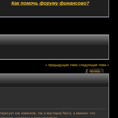
Как помочь форуму финансово?
« предыдущая тема
следующая тема »
ПЕЧАТЬ
ресует как новичков, так и мастеров Nox'a, а именно: что
локации, заклялки и тому подобное.