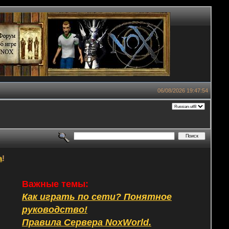
06/08/2026 19:47:54
а
!
Важные темы:
Как играть по сети? Понятное
руководство!
Правила Сервера NoxWorld.