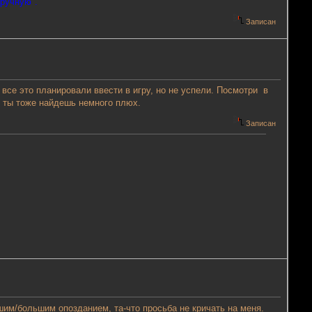
вручную".
Записан
 все это планировали ввести в игру, но не успели. Посмотри в
м ты тоже найдешь немного плюх.
Записан
шим/большим опозданием, та-что просьба не кричать на меня.