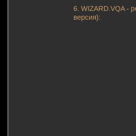
6. WIZARD.VQA - р
версия):