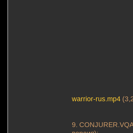
warrior-rus.mp4
(3,
9. CONJURER.VQA -