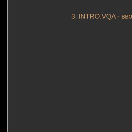
3. INTRO.VQA - вво