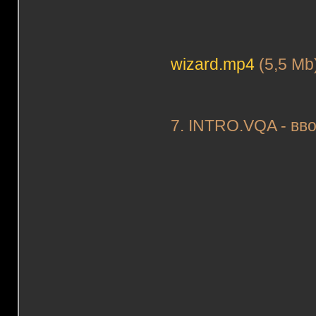
wizard.mp4
(5,5 Mb
7. INTRO.VQA - вво