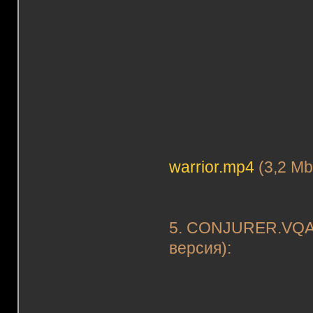
warrior.mp4
(3,2 Mb
5. CONJURER.VQA -
версия):