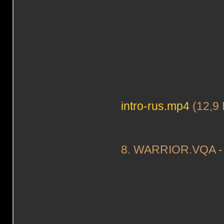
intro-rus.mp4
(12,9
8. WARRIOR.VQA - 