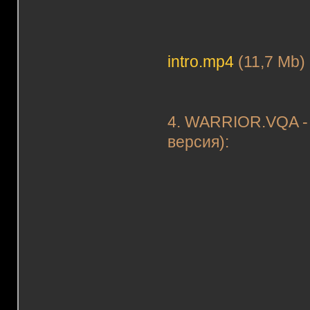
intro.mp4
(11,7 Mb)
4. WARRIOR.VQA - 
версия):