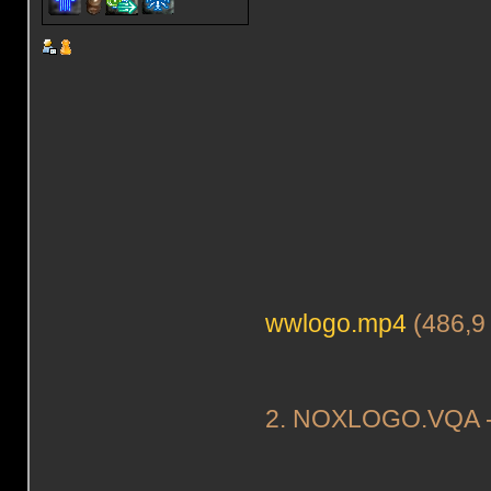
wwlogo.mp4
(486,9
2. NOXLOGO.VQA - 