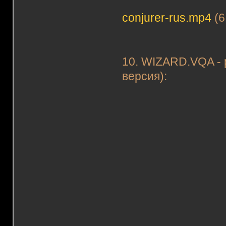
conjurer-rus.mp4
(6
10. WIZARD.VQA - 
версия):