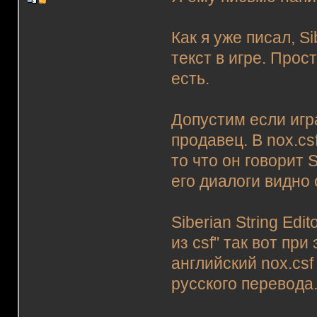
Как я уже писал, Si
текст в игре. Прост
есть.
Допустим если игра
продавец. В nox.cs
то что он говорит S
его диалоги видно 
Siberian String Ed
из csf" так вот при
английский nox.csf
русского перевода