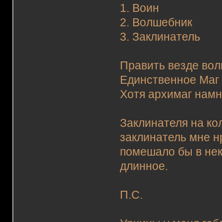
1. Воин
2. Волшебник
3. Заклинатель
Править везде волш
Единственное Маг к
Хотя архимаг намн
Заклинателя на ко
заклинатель мне н
помешало бы в нек
длинное.
П.С.