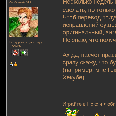
Несколько недель 
Сообщений: 323
сделать, но тольк
Чтоб перевод пол
исправлений сущес
оригинальный, анг
Не знаю, что полу
Все дороги ведут к сидру
Awards
Ах да, насчёт пра
сразу скажу, что б
(например, мне Ге
Хекубе)
Играйте в Нокс и люби