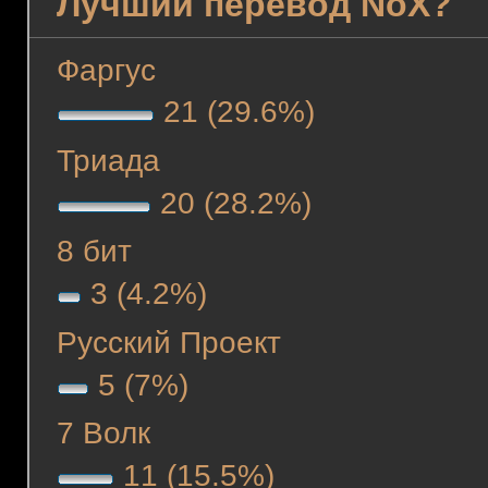
Лучший перевод NoX?
Фаргус
21 (29.6%)
Триада
20 (28.2%)
8 бит
3 (4.2%)
Русский Проект
5 (7%)
7 Волк
11 (15.5%)