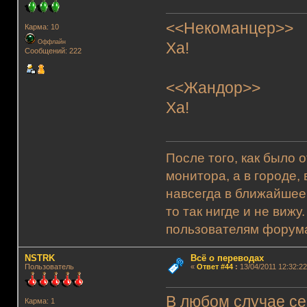
<<Некоманцер>>
Карма: 10
Оффлайн
Ха!
Сообщений: 222
<<Жандор>>
Ха!
После того, как было 
монитора, а в городе,
навсегда в ближайшее
то так нигде и не виж
пользователям форума.
NSTRK
Всё о переводах
Пользователь
«
Ответ #44
:
13/04/2011 12:32:22
В любом случае сей
Карма: 1