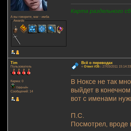
Карта раздельного сб
А вы говорите, маг - имба
Awards
Tim
Всё о переводах
Пользователь
«
Ответ #35
:
27/03/2011 15:14:33
В Ноксе не так мно
Карма: 0
Оффлайн
выйдет в конечном 
Сообщений: 14
вот с именами нуж
П.С.
Посмотрел, вроде 