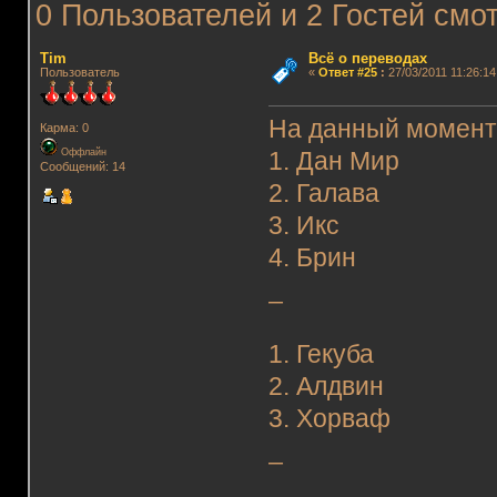
0 Пользователей и 2 Гостей смот
Tim
Всё о переводах
Пользователь
«
Ответ #25
:
27/03/2011 11:26:14
На данный момент 
Карма: 0
Оффлайн
1. Дан Мир
Сообщений: 14
2. Галава
3. Икс
4. Брин
_
1. Гекуба
2. Алдвин
3. Хорваф
_