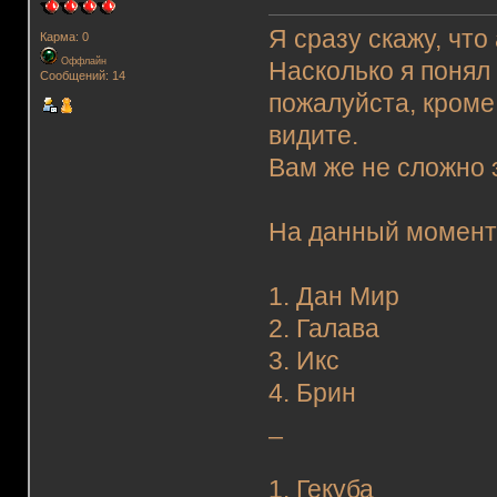
Я сразу скажу, что
Карма: 0
Оффлайн
Насколько я понял
Сообщений: 14
пожалуйста, кроме
видите.
Вам же не сложно 
На данный момент
1. Дан Мир
2. Галава
3. Икс
4. Брин
_
1. Гекуба