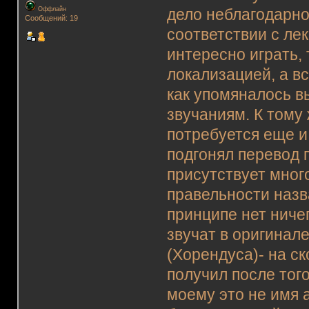
Оффлайн
дело неблагодарно
Сообщений: 19
соответствии с лек
интересно играть,
локализацией, а в
как упомяналось в
звучаниям. К тому
потребуется еще и
подгонял перевод п
присутствует мног
правельности назв
принципе нет ниче
звучат в оригинал
(Хорендуса)- на ск
получил после того
моему это не имя 