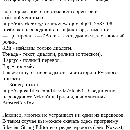
Во-вторых, никто не отменял торрентов и
файлообменников!
http://rutracker.org/forum/viewtopic.php?t=2683108 -
подборка переводов и англификатор, а именно:
--- Цитировать ---7Волк - текст, диалоги, заставочный
ролик.
8Bit - найдены только диалоги.
Триада - текст, диалоги, ролики (с треском).
Фаргус - полный перевод.
Eng - полный.
Так же ищутся переводы от Навигатора и Русского
проекта.
--- Конец цитаты ---
http://depositfiles.com/files/d27zfcu63 - Соединение
переводов от Nekon'a и Триады, выполненная
AmsterCard'ом.
Наконец, многих не устраивает ни один из переводов.
В таком случае вы можете скачать здесь программу
Siberian String Editor и отредактировать файл Nox.csf,