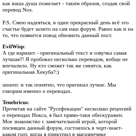
как ваша душа пожелает - таким образов, создав свой
перевод Nox.
P.S. Смею надеяться, в один прекрасный день всё это
счастье будет залито на сам наш форум. Равно как и на
то, что появится повод обновить данный пост.
EvilWisp
:
А где вариант - оригинальный текст и озвучка самая
лучшая?! Я пробовал несколько переводов, вобще не
впечалило. Ну кто сможет так же смеятся, как
оригинальная Хекуба?:)
unseen: и так понятно, что оригинал лучше. Мы
говорим именно о переводах.
Tenebricus
:
Прочитав на сайте "Русефекации" несколько рецензий
о переводах Нокса, я был прямо-таки обескуражен.
Мое знакомство с замечательной игрой, которой
посвящен данный форум, состоялось в чорт-знает-
каком году, когда я прикупил в магазинчике