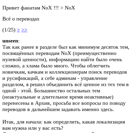
Привет фанатам NoX !!! > NoX
Всё о переводах
(1/25)
>
>>
unseen
:
Так как ранее в разделе был как минимум десяток тем,
посвящённых переводам NoX (преимущественно
нулевой ценности), информацию найти было очень
сложно, а хлама было много. Чтобы облегчить
новичкам, качкам и коллекционерам поиск переводов
и русификаций, а себе админам - управление
разделом, я решил объединить всё ценное из тех тем в
одной - этой. Большинство остальных тем
(неактуальные и длительное время неактивные)
перенесены в Архив, просьба все вопросы по поводу
переводов в дальнейшем задавать именно здесь.
Итак, для начала: как определить, какая локализация
вам нужна или у вас есть?