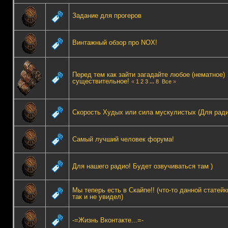
Задание для прогеров
Винтажный обзор про NOX!
Перед тем как зайти загадайте любое (нематное)
существительное!
«
1
2
3
...
8
Все
»
Скорость Худых или сила мускулистых (Для ради
Самый лучший человек форума!
Для нашего радио! Будет озвучиваться там )
Мы теперь есть в Скайпе!! (что-то данной статейк
так и не увидел)
-=Жизнь Вконтакте...=-