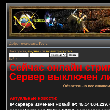
Добро пожаловать,
Гость
Пожалуйста,
войдите
или
зарегистрируйтесь
.
Войти
Сейчас онлайн стрим
Сервер выключен ли
Обязательно все ознако
Актуальные новости:
IP сервера изменён! Новый IP: 45.144.64.229