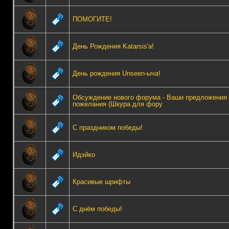
ПОМОГИТЕ!
День Рождения Katarsis'а!
День рождения Unseen-ыча!
Обсуждение нового форума - Ваши предложения 
пожелания (Шкура для фору
С праздником победы!
Идэйко
Красивые шрифты
С днём победы!