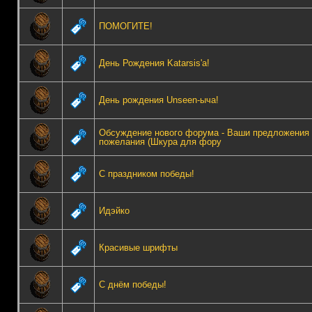
ПОМОГИТЕ!
День Рождения Katarsis'а!
День рождения Unseen-ыча!
Обсуждение нового форума - Ваши предложения 
пожелания (Шкура для фору
С праздником победы!
Идэйко
Красивые шрифты
С днём победы!