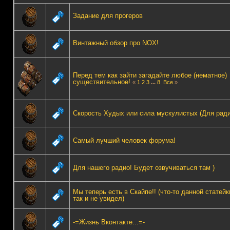
Задание для прогеров
Винтажный обзор про NOX!
Перед тем как зайти загадайте любое (нематное)
существительное!
«
1
2
3
...
8
Все
»
Скорость Худых или сила мускулистых (Для ради
Самый лучший человек форума!
Для нашего радио! Будет озвучиваться там )
Мы теперь есть в Скайпе!! (что-то данной статейк
так и не увидел)
-=Жизнь Вконтакте...=-