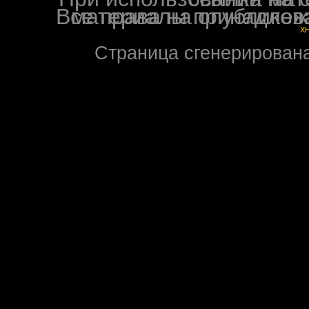
Все права на опубликованные на форуме NoXW
X
Страница сгенерирована 