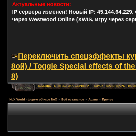
Актуальные новости:
IP сервера изменён! Новый IP: 45.144.64.229
через Westwood Online (XWIS, игру через сер
Переключить спецэффекты курс
8ой) / Toggle Special effects of th
8)
ПОМОЩЬ
СТАТИСТИКА СЕРВЕРА
ПОИСК
КАЛЕНДАРЬ
ВОЙ
НАЧАЛО
NoX World - форум об игре NoX
>
Всё остальное
>
Архив
>
Прочее