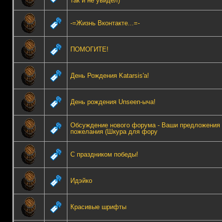
так и не увидел)
-=Жизнь Вконтакте...=-
ПОМОГИТЕ!
День Рождения Katarsis'а!
День рождения Unseen-ыча!
Обсуждение нового форума - Ваши предложения 
пожелания (Шкура для фору
С праздником победы!
Идэйко
Красивые шрифты