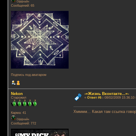
Оффлайн
Сообщений: 65
Подпись под аватаром
Nekon
-=Жизнь Вконтакте...=-
Старожил
«
Ответ #6
:
08/02/2009 15:36:10 
Хмммм... Какая там ссылка говор
Карма: 41
Оффлайн
Сообщений: 772