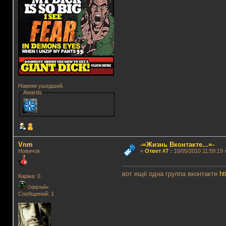
Навеки ушедший.
Awards
Vnm
-=Жизнь Вконтакте...=-
Новичок
«
Ответ #7
:
10/05/2010 11:59:19 
вот ещё одна группа вконтакте
ht
Карма: 0
Оффлайн
Сообщений: 1