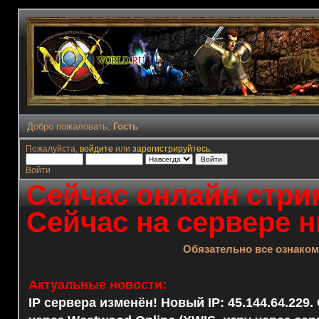
Добро пожаловать,
Гость
Пожалуйста,
войдите
или
зарегистрируйтесь
.
Войти
Сейчас онлайн стрим
Сейчас на сервере н
Обязательно все ознако
Актуальные новости:
IP сервера изменён! Новый IP: 45.144.64.229