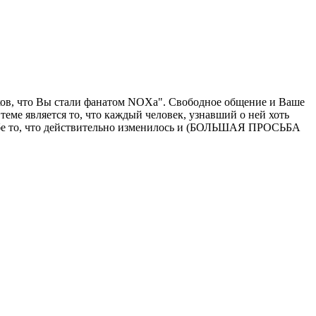
аков, что Вы стали фанатом NOXа". Свободное общение и Ваше
еме является то, что каждый человек, узнавший о ней хоть
в себе то, что действительно изменилось и (БОЛЬШАЯ ПРОСЬБА