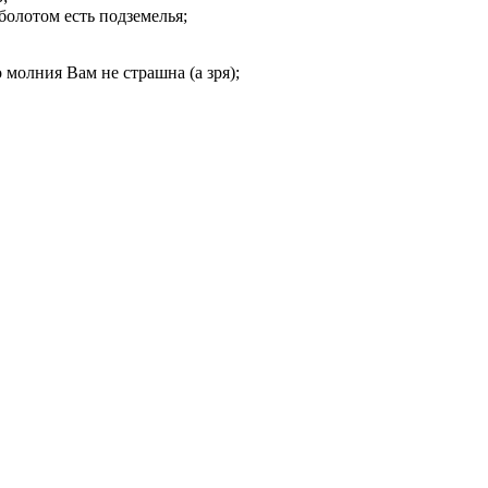
 болотом есть подземелья;
 молния Вам не страшна (а зря);