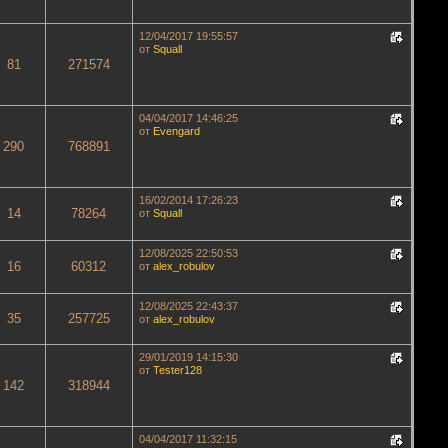
12/04/2017 19:55:57
от
Squall
81
271574
04/04/2017 14:46:25
от
Evengard
290
768891
16/02/2014 17:26:23
14
78264
от
Squall
12/08/2025 22:50:53
16
60312
от
aleх_robulov
12/08/2025 22:43:37
35
257725
от
aleх_robulov
29/01/2019 14:15:30
от
Tester128
142
318944
04/04/2017 11:32:15