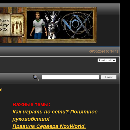
06/08/2026 05:34:41
а
!
Важные темы:
Как играть по сети? Понятное
руководство!
Правила Сервера NoxWorld.