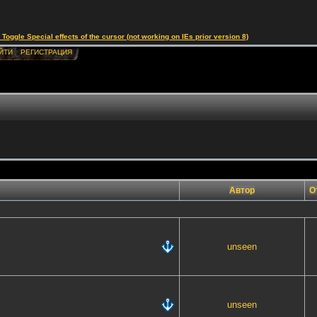
le Special effects of the cursor (not working on IEs prior version 8)
ЙТИ
РЕГИСТРАЦИЯ
Автор
О
unseen
unseen