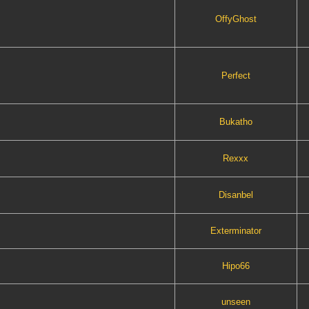
OffyGhost
Perfect
Bukatho
Rexxx
Disanbel
Exterminator
Hipo66
unseen