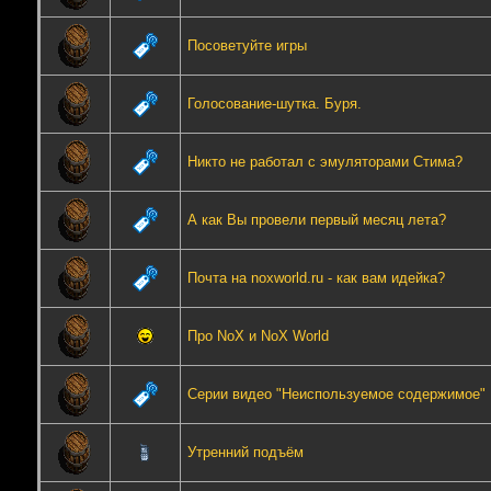
Посоветуйте игры
Голосование-шутка. Буря.
Никто не работал с эмуляторами Стима?
А как Вы провели первый месяц лета?
Почта на noxworld.ru - как вам идейка?
Про NoX и NoX World
Серии видео "Неиспользуемое содержимое"
Утренний подъём