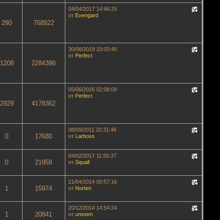
04/04/2017 14:46:25
от
Evengard
290
768922
30/06/2019 10:03:40
от
Perfect
1208
2284398
05/06/2026 02:08:09
от
Perfect
2929
4178362
08/09/2011 20:31:46
0
17680
от
Lаrboss
04/02/2017 11:55:37
0
21958
от
Squall
21/04/2014 00:57:16
1
15974
от
Norten
20/12/2014 14:54:24
1
20841
от
unseen