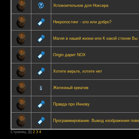
Успокоительное для Ноксера
Некропостинг - зло или добро?
Магия в нашей жизни или К какой стихии Вы 
Origin дарит NOX
Хотите верьте, хотите нет
Железный креатив
Правда про Иннову
Программирование. Вывод изображения повер
Страниц: [
1
]
2
3
4