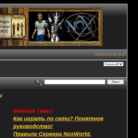
06/08/2026 08:28:49
а
!
Важные темы:
Как играть по сети? Понятное
руководство!
Правила Сервера NoxWorld.