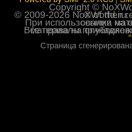
Copyright © NoXWorl
© 2009-2026 NoXWorld.ru. All image
При использовании материалов ф
Все права на опубликованные на форуме NoXW
X
Страница сгенерирована 