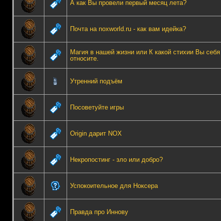
А как Вы провели первый месяц лета?
Почта на noxworld.ru - как вам идейка?
Магия в нашей жизни или К какой стихии Вы себя
относите.
Утренний подъём
Посоветуйте игры
Origin дарит NOX
Некропостинг - зло или добро?
Успокоительное для Ноксера
Правда про Иннову