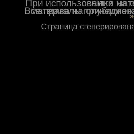
При использовании материалов ф
Все права на опубликованные на форуме NoXW
X
Страница сгенерирована 