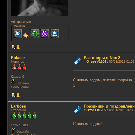
Абстрагирую
Awards
Polaser
Разговоры о Nox 2
Новичок
«
Ответ #1204
:
03/01/2019 01:03
Карма: 0
С новым годом, жители форума.
Оффлайн
1
Сообщений: 5
Lаrboss
Праздники и поздравлени
Старожил
«
Ответ #1205
:
09/01/2019 16:05
С новым годом!
Карма: 109
Оффлайн