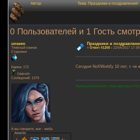
Автор
Тема: Праздники и поздравления!
0 Пользователей и 1 Гость смотр
unseen
Праздники и поздравлени
Тяжёлый клинок
«
Ответ #1200
:
22/04/2017 17:39
Старожил
Сегодня NoXWorld'у 10 лет, с ч
Карма: 172
Оффлайн
Сообщений: 1379
Карта раздельного сбора мусора в Рос
А вы говорите, маг - имба
Awards