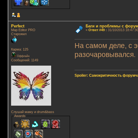
Perfect
Баги и проблемы с фору
Map Editor PRO
«
Ответ #49
:
31/10/2013 18:47:30
Старожил
На самом деле, с 
Карма: 125
разочаровывался.
Оффлайн
Сообщений: 1149
Spoiler: Самокритичность форумч
Слушай маму и drum&bass
Awards