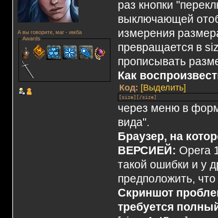
раз кнопки "перек
выключающей отобр
измерения размера 
А вы говорите, маг - имба
Awards
превращается в si
прописывать разм
Как воспроизвес
Код:
[Выделить]
[size][/size]
через меню в форм
вида".
Браузер, на кото
ВЕРСИЕЙ:
Opera 
такой ошибки и у д
предположить, что
Скриншот проблем
требуется полный