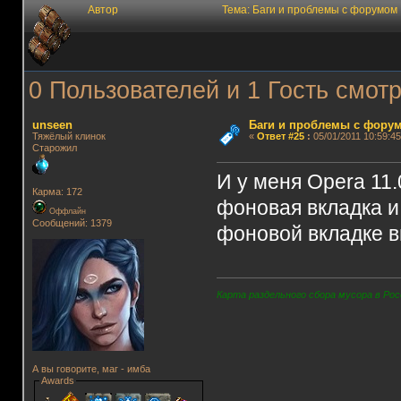
Автор
Тема: Баги и проблемы с форумом
0 Пользователей и 1 Гость смотр
unseen
Баги и проблемы с фору
Тяжёлый клинок
«
Ответ #25
:
05/01/2011 10:59:45
Старожил
И у меня Opera 11
Карма: 172
фоновая вкладка и
Оффлайн
Сообщений: 1379
фоновой вкладке в
Карта раздельного сбора мусора в Рос
А вы говорите, маг - имба
Awards