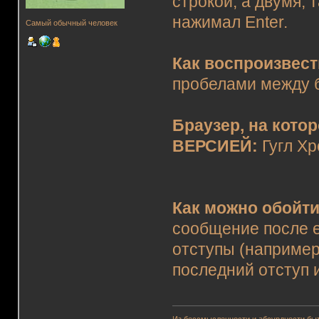
строкой, а двумя, 
нажимал Enter.
Самый обычный человек
Как воспроизвес
пробелами между б
Браузер, на кото
ВЕРСИЕЙ:
Гугл Хр
Как можно обойт
сообщение после е
отступы (например
последний отступ 
Из бессмысленности и абсурдности быт