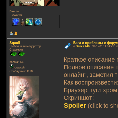
Director
Awards
Squall
Баги и проблемы с фору
Глобальный модератор
«
Ответ #46
:
31/12/2011 14:29:06
Старожил
Краткое описание 
Карма: 132
Полное описание п
Оффлайн
Сообщений: 1170
онлайн", заметил т
Как воспроизвести
Браузер: гугл хром
Скриншот:
Spoiler
(click to s