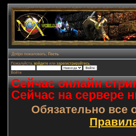
Добро пожаловать,
Гость
Пожалуйста,
войдите
или
зарегистрируйтесь
.
Войти
Сейчас онлайн стрим
Сейчас на сервере н
Обязательно все 
Правил