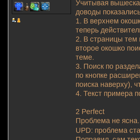
Учитывая вышесказ
доводы показалис
1. В верхнем окош
теперь действител
2. В страницы тем
второе окошко пои
теме.
3. Поиск по разде
по кнопке расшире
поиска наверху), 
4. Текст примера п
2 Perfect
Проблема не ясна. 
UPD: проблема ста
Поправил, сам текс