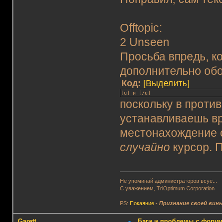
Offtopic:
2 Unseen
Просьба впредь, ко
дополнительно обо
Код:
[Выделить]
[u] и [/u]
поскольку в против
устанавливаешь вр
местонахождение с
случайно
курсор. П
Не упоминай администраторов всуе...
С уважением, TriOptimum Corporation
PS:
Покаяние
-
Признание своей вин
Garett
Баги и проблемы с фору