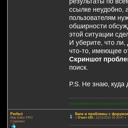
результаты по все
ссылке неудобно, 
пользователям нуж
обширности обсуж
этой ситуации сде
И уберите, что ли,
что-то, имеющее о
Скриншот пробле
поиск.
P.S. Не знаю, куда
Карта раздельного сбора мусора в Рос
Perfect
Баги и проблемы с форумо
Map Editor PRO
«
Ответ #20
:
22/11/2010 18:30:47 »
Старожил