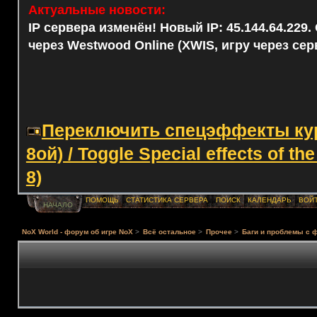
Актуальные новости:
IP сервера изменён! Новый IP: 45.144.64.229
через Westwood Online (XWIS, игру через сер
Переключить спецэффекты курс
8ой) / Toggle Special effects of th
8)
ПОМОЩЬ
СТАТИСТИКА СЕРВЕРА
ПОИСК
КАЛЕНДАРЬ
ВОЙ
НАЧАЛО
NoX World - форум об игре NoX
>
Всё остальное
>
Прочее
>
Баги и проблемы с 