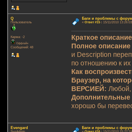
Q
Баги и проблемы с фору
Пользователь
«
Ответ #15
:
15/11/2010 13:26:03
Краткое описани
Карма: -2
Оффлайн
Полное описание
Сообщений: 48
и Description пер
по отношению к их
Как воспроизвес
Браузер, на кото
ВЕРСИЕЙ:
Любой,
Дополнительные 
хорошо бы перевес
Evengard
Баги и проблемы с фору
SysAdmin
«
Ответ #16
:
15/11/2010 15:22:29