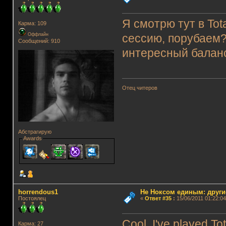
Я смотрю тут в Tota
Карма: 109
Оффлайн
сессию, порубаем?
Сообщений: 910
интересный балан
Отец читеров
Абстрагирую
Awards
horrendous1
Не Ноксом единым: други
Постоялец
«
Ответ #35
:
15/06/2011 01:22:04
Cool, I've played Tot
Карма: 27