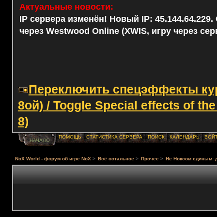
Актуальные новости:
IP сервера изменён! Новый IP: 45.144.64.229
через Westwood Online (XWIS, игру через сер
Переключить спецэффекты курс
8ой) / Toggle Special effects of th
8)
ПОМОЩЬ
СТАТИСТИКА СЕРВЕРА
ПОИСК
КАЛЕНДАРЬ
ВОЙ
НАЧАЛО
NoX World - форум об игре NoX
>
Всё остальное
>
Прочее
>
Не Ноксом единым: 