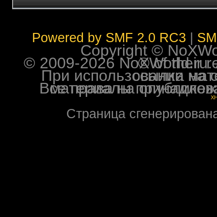
Powered by SMF 2.0 RC3
|
SM
Copyright © NoXWorl
© 2009-2026 NoXWorld.ru. All image
При использовании материалов ф
Все права на опубликованные на форуме NoXW
X
Страница сгенерирована 