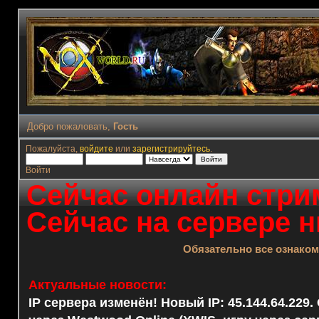
Добро пожаловать,
Гость
Пожалуйста,
войдите
или
зарегистрируйтесь
.
Войти
Сейчас онлайн стрим
Сейчас на сервере н
Обязательно все ознако
Актуальные новости:
IP сервера изменён! Новый IP: 45.144.64.229