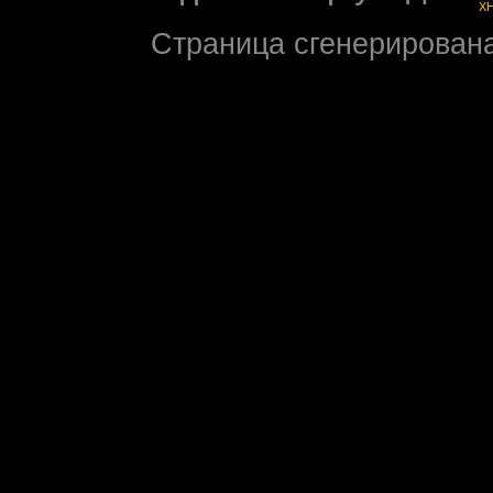
X
Страница сгенерирована 