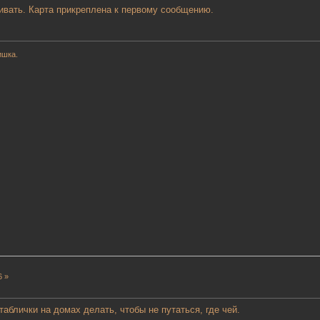
ивать. Карта прикреплена к первому сообщению.
ишка.
6 »
таблички на домах делать, чтобы не путаться, где чей.