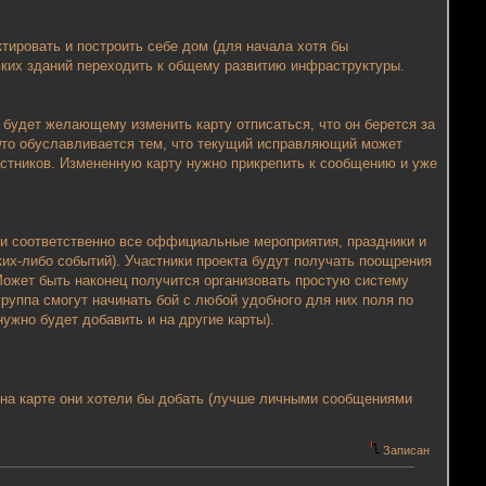
тировать и построить себе дом (для начала хотя бы
ольких зданий переходить к общему развитию инфраструктуры.
будет желающему изменить карту отписаться, что он берется за
 Это обуславливается тем, что текущий исправляющий может
астников. Измененную карту нужно прикрепить к сообщению и уже
, и соответственно все оффициальные мероприятия, праздники и
ких-либо событий). Участники проекта будут получать поощрения
 Может быть наконец получится организовать простую систему
руппа смогут начинать бой с любой удобного для них поля по
ужно будет добавить и на другие карты).
де на карте они хотели бы добать (лучше личными сообщениями
Записан