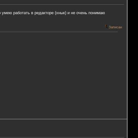
бо умею работать в редакторе (хнык) и не очень понимаю
Записан