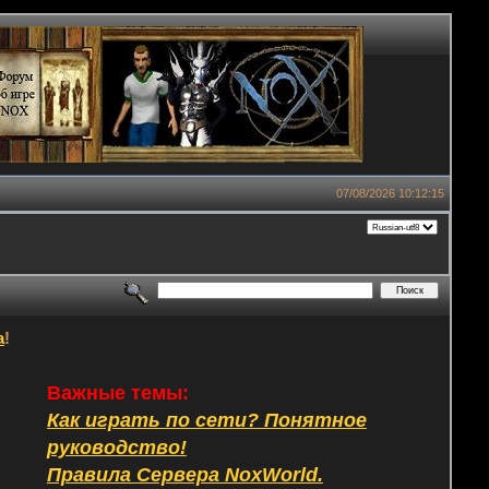
07/08/2026 10:12:15
а
!
Важные темы:
Как играть по сети? Понятное
руководство!
Правила Сервера NoxWorld.