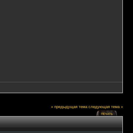
« предыдущая тема
следующая тема »
ПЕЧАТЬ