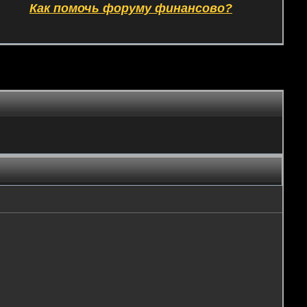
Как помочь форуму финансово?