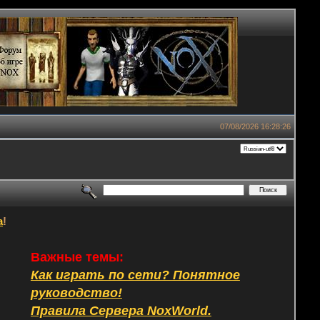
07/08/2026 16:28:26
а
!
Важные темы:
Как играть по сети? Понятное
руководство!
Правила Сервера NoxWorld.