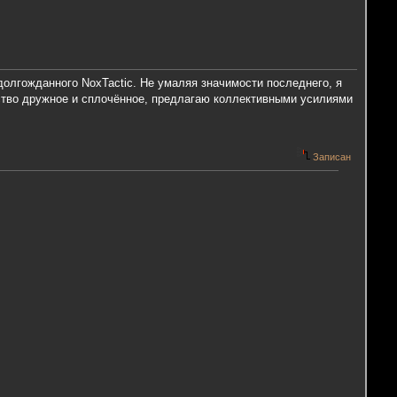
долгожданного NoxTactic. Не умаляя значимости последнего, я
бщество дружное и сплочённое, предлагаю коллективными усилиями
Записан