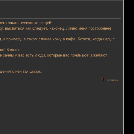
воего опыта несколько вещей:
, выспаться как следует, наконец. Лично меня постороннее
 к примеру, в таком случае хожу в кафе. Кстати, когда беру с
 ещё больше.
аче зачем у вас есть люди, которые вас понимают и желают
щения с ней так широк.
Записан