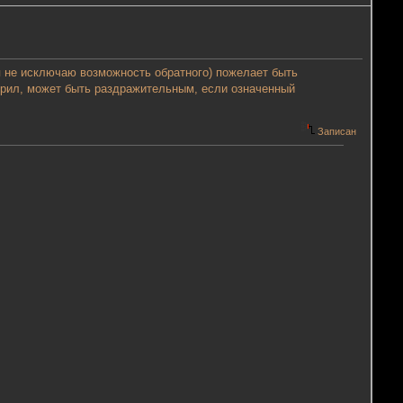
 я не исключаю возможность обратного) пожелает быть
орил, может быть раздражительным, если означенный
Записан