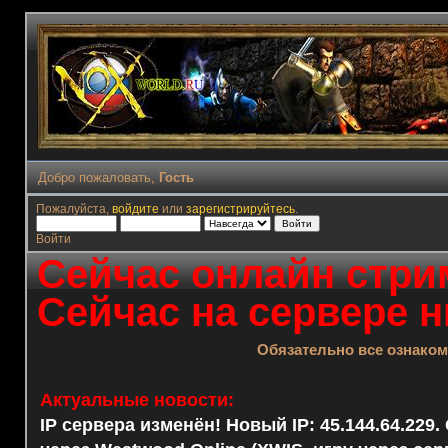
Добро пожаловать,
Гость
Пожалуйста,
войдите
или
зарегистрируйтесь
.
Войти
Сейчас онлайн стрим
Сейчас на сервере н
Обязательно все ознако
Актуальные новости:
IP сервера изменён! Новый IP: 45.144.64.229