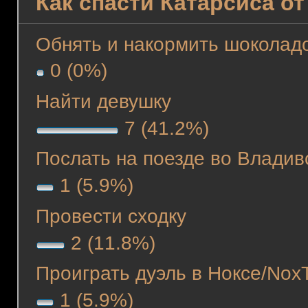
Как спасти Катарсиса о
Обнять и накормить шоколад
0 (0%)
Найти девушку
7 (41.2%)
Послать на поезде во Владив
1 (5.9%)
Провести сходку
2 (11.8%)
Проиграть дуэль в Ноксе/NoxT
1 (5.9%)