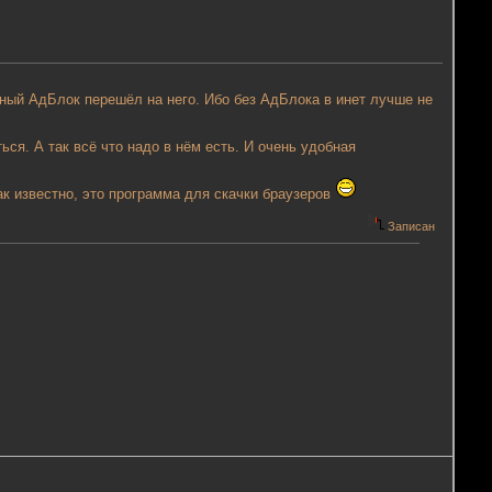
ьный АдБлок перешёл на него. Ибо без АдБлока в инет лучше не
ься. А так всё что надо в нём есть. И очень удобная
ак известно, это программа для скачки браузеров
Записан