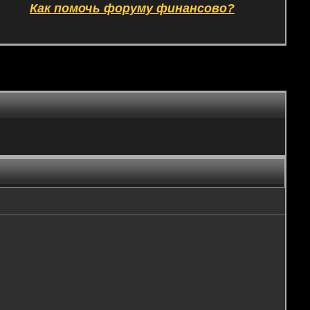
Как помочь форуму финансово?