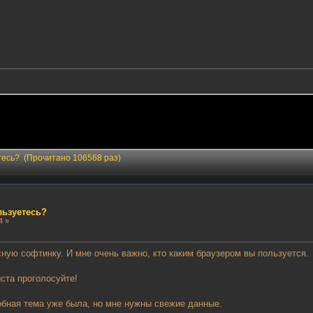
тесь? (Прочитано 106568 раз)
льзуетесь?
4 »
ную софтинку. И мне очень важно, кто каким браузером вы пользуется.
ста проголосуйте!
бная тема уже была, но мне нужны свежие данные.