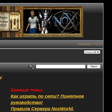
07/08/2026 17:11:53
а
!
Важные темы:
Как играть по сети? Понятное
руководство!
Правила Сервера NoxWorld.