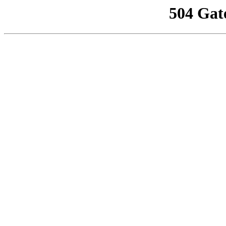
504 Gat